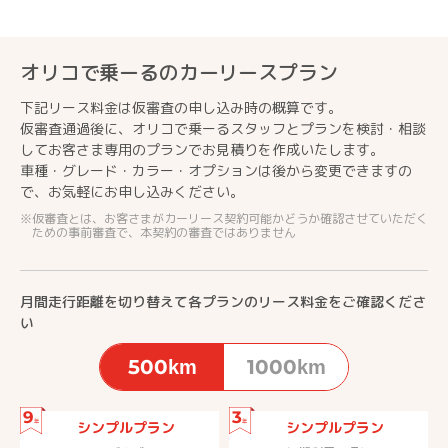
オリコで乗ーるのカーリースプラン
下記リース料金は仮審査の申し込み時の概算です。
仮審査通過後に、オリコで乗ーるスタッフとプランを検討・相談
してお客さま専用のプランでお見積りを作成いたします。
車種・グレード・カラー・オプションは後から変更できますの
で、お気軽にお申し込みください。
仮審査とは、お客さまがカーリース契約可能かどうか確認させていただく
ための事前審査で、本契約の審査ではありません
月間走行距離を切り替えて各プランのリース料金をご確認くださ
い
500km
1000km
9
3
年
年
シンプルプラン
シンプルプラン