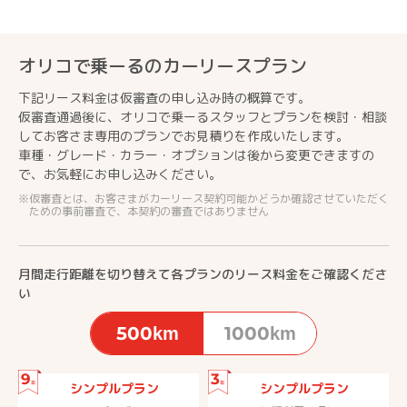
オリコで乗ーるのカーリースプラン
下記リース料金は仮審査の申し込み時の概算です。
仮審査通過後に、オリコで乗ーるスタッフとプランを検討・相談
してお客さま専用のプランでお見積りを作成いたします。
車種・グレード・カラー・オプションは後から変更できますの
で、お気軽にお申し込みください。
仮審査とは、お客さまがカーリース契約可能かどうか確認させていただく
ための事前審査で、本契約の審査ではありません
月間走行距離を切り替えて各プランのリース料金をご確認くださ
い
500km
1000km
9
3
年
年
シンプルプラン
シンプルプラン